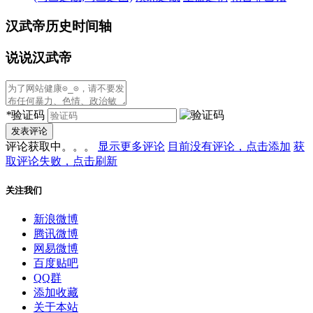
汉武帝历史时间轴
说说汉武帝
*
验证码
发表评论
评论获取中。。。
显示更多评论
目前没有评论，点击添加
获
取评论失败，点击刷新
关注我们
新浪微博
腾讯微博
网易微博
百度贴吧
QQ群
添加收藏
关于本站