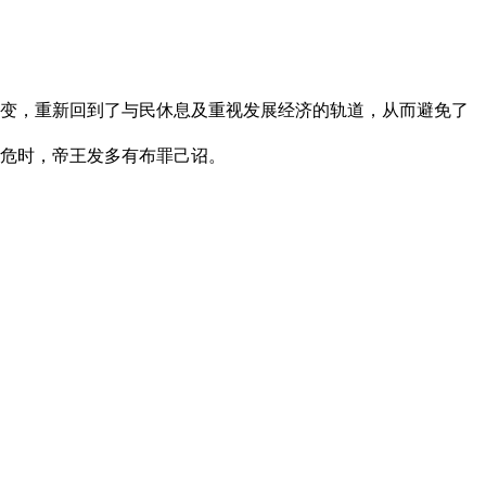
转变，重新回到了与民休息及重视发展经济的轨道，从而避免了
危时，帝王发多有布罪己诏。