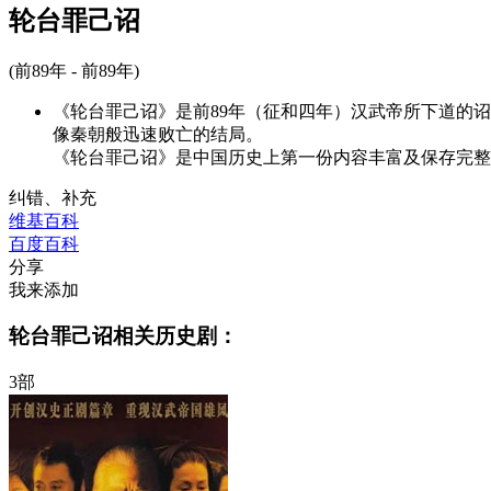
轮台罪己诏
(前89年 - 前89年)
《轮台罪己诏》是前89年（征和四年）汉武帝所下道的
像秦朝般迅速败亡的结局。
《轮台罪己诏》是中国历史上第一份内容丰富及保存完整
纠错、补充
维基百科
百度百科
分享
我来添加
轮台罪己诏相关历史剧：
3部