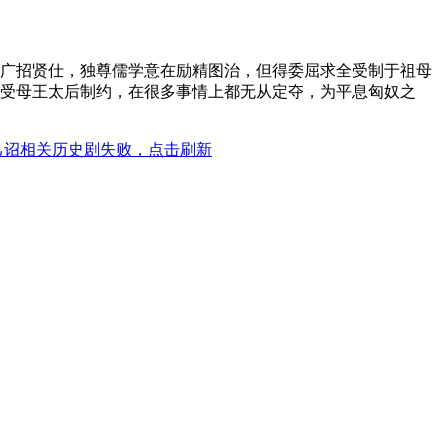
广招贤仕，独尊儒学意在励精图治，但得委屈求全受制于祖母
受母王太后制约，在很多事情上都无从定夺，为平息匈奴之
己诏相关历史剧失败，点击刷新