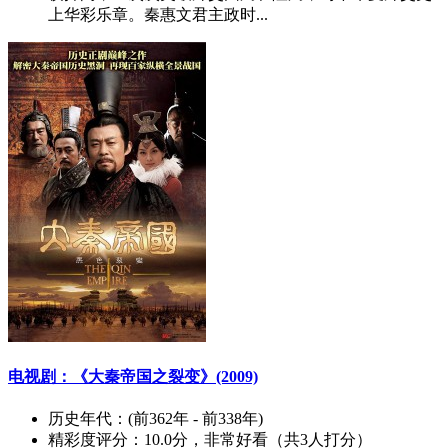
上华彩乐章。秦惠文君主政时...
电视剧：《大秦帝国之裂变》(2009)
历史年代：
(前362年 - 前338年)
精彩度评分：
10.0分，非常好看（共3人打分）