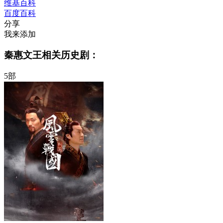
维基百科
百度百科
分享
我来添加
秦惠文王相关历史剧：
5部