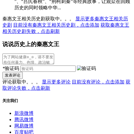
”、“吕氏春秋”、“荆柯刺秦”等经典故事，让观众在回顾
历史的同时领略中华...
秦惠文王相关历史剧获取中。。。
显示更多秦惠文王相关历
史剧
目前没有秦惠文王相关历史剧，点击添加
获取秦惠文王
相关历史剧失败，点击刷新
说说历史上的秦惠文王
*
验证码
发表评论
评论获取中。。。
显示更多评论
目前没有评论，点击添加
获
取评论失败，点击刷新
关注我们
新浪微博
腾讯微博
网易微博
百度贴吧