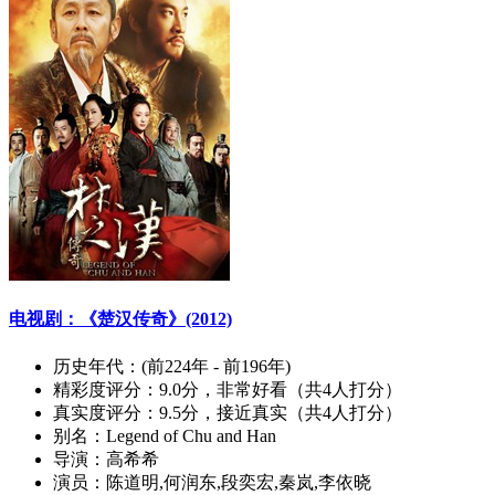
电视剧：《楚汉传奇》(2012)
历史年代：
(前224年 - 前196年)
精彩度评分：
9.0分，非常好看（共4人打分）
真实度评分：
9.5分，接近真实（共4人打分）
别名：
Legend of Chu and Han
导演：
高希希
演员：
陈道明,何润东,段奕宏,秦岚,李依晓