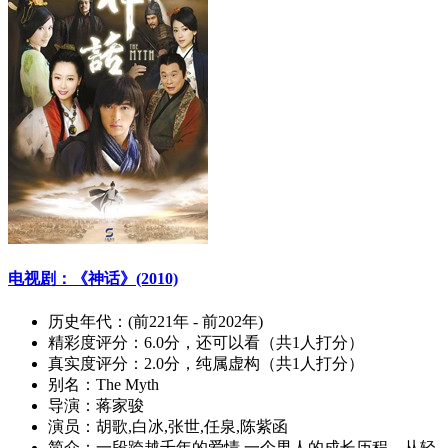
电视剧：《神话》(2010)
历史年代：
(前221年 - 前202年)
精彩度评分：
6.0分，还可以看（共1人打分）
真实度评分：
2.0分，纯属虚构（共1人打分）
别名：
The Myth
导演：
蒋家骏
演员：
胡歌,白冰,张世,任泉,陈紫函
简介：
一段跨越千年的爱情 一个男人的成长历程，从轻