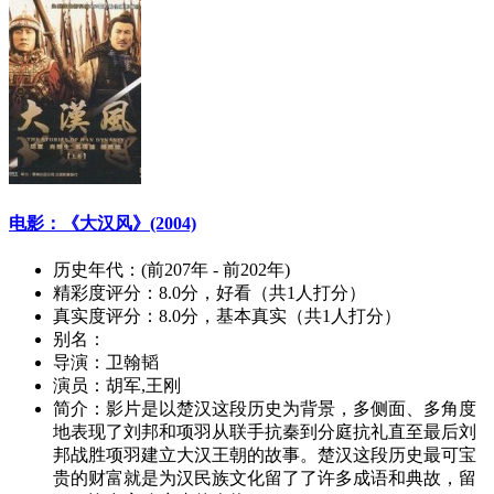
电影：《大汉风》(2004)
历史年代：
(前207年 - 前202年)
精彩度评分：
8.0分，好看（共1人打分）
真实度评分：
8.0分，基本真实（共1人打分）
别名：
导演：
卫翰韬
演员：
胡军,王刚
简介：
影片是以楚汉这段历史为背景，多侧面、多角度
地表现了刘邦和项羽从联手抗秦到分庭抗礼直至最后刘
邦战胜项羽建立大汉王朝的故事。楚汉这段历史最可宝
贵的财富就是为汉民族文化留了了许多成语和典故，留