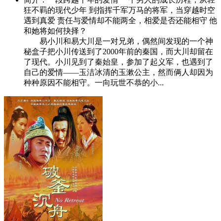
狂不羁的现代少年 到指挥千军万马的将军，当穿越时空
遇到真爱 责任与爱情却不能两全，相爱是否还能相守 他
和她将如何抉择？
易小川和易大川是一对兄弟，偶然间发现的一个神
秘盒子把小川传送到了2000年前的秦国，而大川却留在
了现代。小川见到了秦始皇，参加了起义军，也遇到了
自己的爱情——玉洁冰清的玉漱公主，然而俩人却因为
种种原因不能相守。一向玩世不恭的小...