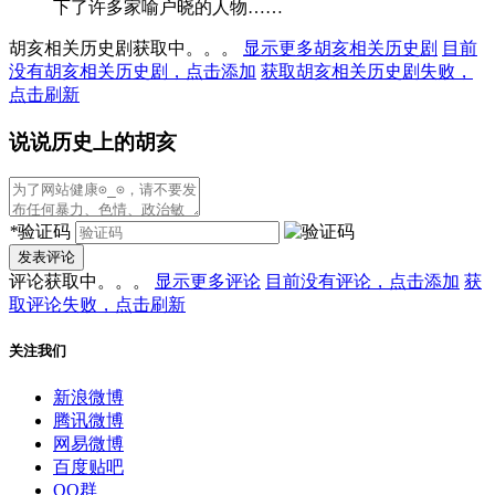
下了许多家喻户晓的人物……
胡亥相关历史剧获取中。。。
显示更多胡亥相关历史剧
目前
没有胡亥相关历史剧，点击添加
获取胡亥相关历史剧失败，
点击刷新
说说历史上的胡亥
*
验证码
发表评论
评论获取中。。。
显示更多评论
目前没有评论，点击添加
获
取评论失败，点击刷新
关注我们
新浪微博
腾讯微博
网易微博
百度贴吧
QQ群