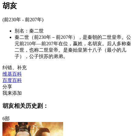
胡亥
(前230年 - 前207年)
别名：
秦二世
秦二世（前230年－前207年），是秦朝的二世皇帝。公
元前210年—前207年在位，嬴姓，名胡亥。后人多称秦
二世，也称二世皇帝。是秦始皇第十八子（最小的儿
子），公子扶苏的弟弟。
纠错、补充
维基百科
百度百科
分享
我来添加
胡亥相关历史剧：
6部