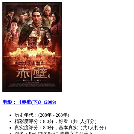
电影：《赤壁(下)》(2009)
历史年代：
(208年 - 208年)
精彩度评分：
8.0分，好看（共1人打分）
真实度评分：
8.0分，基本真实（共1人打分）
别名：
Red Cliff:Part 2,赤壁之决战天下