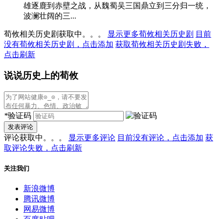
雄逐鹿到赤壁之战，从魏蜀吴三国鼎立到三分归一统，
波澜壮阔的三...
荀攸相关历史剧获取中。。。
显示更多荀攸相关历史剧
目前
没有荀攸相关历史剧，点击添加
获取荀攸相关历史剧失败，
点击刷新
说说历史上的荀攸
*
验证码
发表评论
评论获取中。。。
显示更多评论
目前没有评论，点击添加
获
取评论失败，点击刷新
关注我们
新浪微博
腾讯微博
网易微博