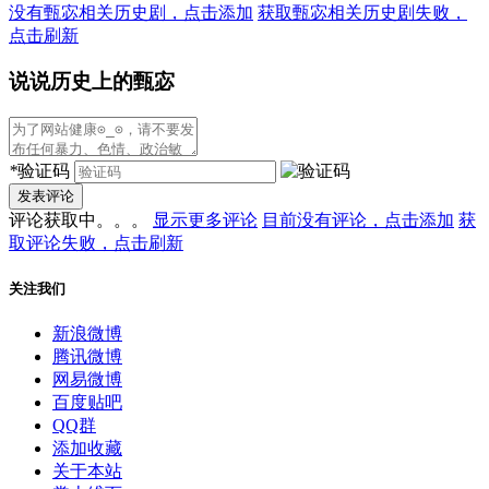
没有甄宓相关历史剧，点击添加
获取甄宓相关历史剧失败，
点击刷新
说说历史上的甄宓
*
验证码
发表评论
评论获取中。。。
显示更多评论
目前没有评论，点击添加
获
取评论失败，点击刷新
关注我们
新浪微博
腾讯微博
网易微博
百度贴吧
QQ群
添加收藏
关于本站