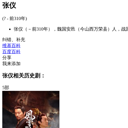
张仪
(? - 前310年)
张仪（－前310年），魏国安邑（今山西万荣县）人，
纠错、补充
维基百科
百度百科
分享
我来添加
张仪相关历史剧：
5部