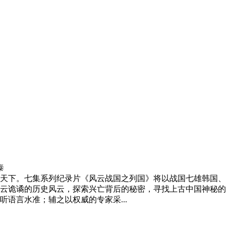
泰
天下。七集系列纪录片《风云战国之列国》将以战国七雄韩国、
云诡谲的历史风云，探索兴亡背后的秘密，寻找上古中国神秘的
语言水准；辅之以权威的专家采...