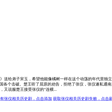
》送给弟子宋玉，希望他能像橘树一样在这个动荡的年代里独立
各国各个击破。楚王听了屈原的劝告，拒绝了张仪，张仪遂私通
又说服楚王接受张仪的“连横...
有张仪相关历史剧，点击添加
获取张仪相关历史剧失败，点击