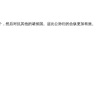
个，然后对抗其他的诸侯国。这比公孙衍的合纵更加有效。