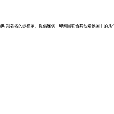
战国时期著名的纵横家。提倡连横，即秦国联合其他诸侯国中的几